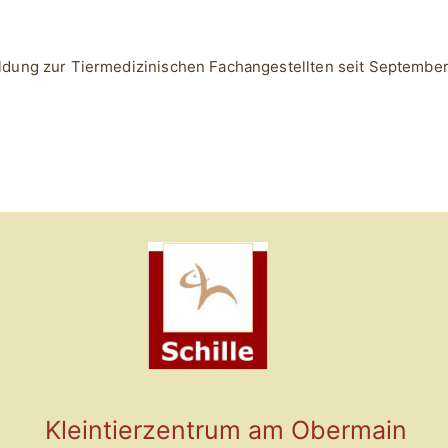
ldung zur Tiermedizinischen Fachangestellten seit Septembe
Kleintierzentrum am Obermain