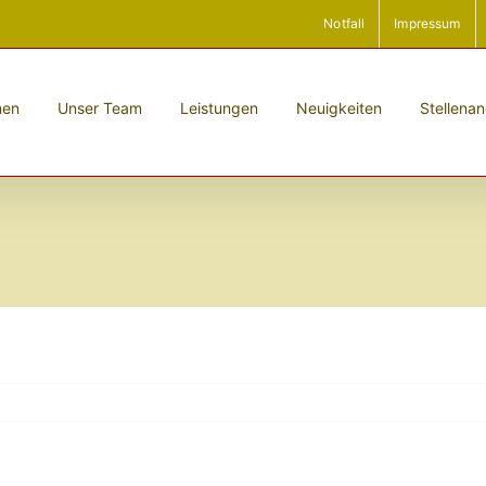
Notfall
Impressum
men
Unser Team
Leistungen
Neuigkeiten
Stellena