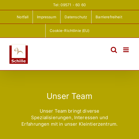
Zum
Tel: 09571 - 60 60
Inhalt
springen
Notfall
Impressum
Datenschutz
Barrierefreiheit
Cookie-Richtlinie (EU)
Unser Team
Unser Team bringt diverse
Spezialisierungen, Interessen und
Erfahrungen mit in unser Kleintierzentrum.