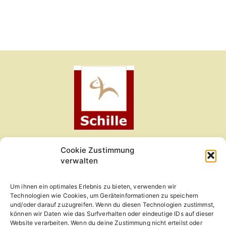
Cookie Zustimmung
Kleintierzentrum am Obermain
verwalten
Gartenweg 1
Um ihnen ein optimales Erlebnis zu bieten, verwenden wir
96215 Lichtenfels
Technologien wie Cookies, um Geräteinformationen zu speichern
und/oder darauf zuzugreifen. Wenn du diesen Technologien zustimmst,
09571-6060
können wir Daten wie das Surfverhalten oder eindeutige IDs auf dieser
Website verarbeiten. Wenn du deine Zustimmung nicht erteilst oder