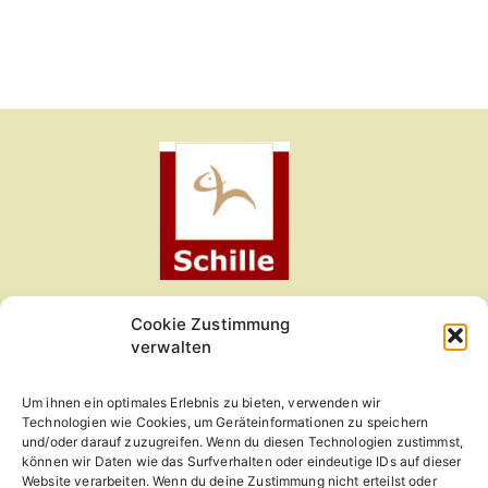
Cookie Zustimmung
Kleintierzentrum am Obermain
verwalten
Gartenweg 1
Um ihnen ein optimales Erlebnis zu bieten, verwenden wir
96215 Lichtenfels
Technologien wie Cookies, um Geräteinformationen zu speichern
und/oder darauf zuzugreifen. Wenn du diesen Technologien zustimmst,
09571-6060
können wir Daten wie das Surfverhalten oder eindeutige IDs auf dieser
Website verarbeiten. Wenn du deine Zustimmung nicht erteilst oder