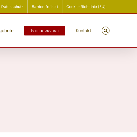
Datenschutz
Barrierefreiheit
Cookie-Richtlinie (EU)
ngebote
Kontakt
Termin buchen