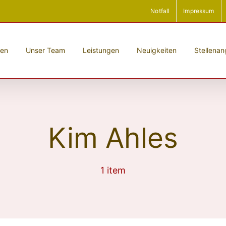
Notfall
Impressum
men
Unser Team
Leistungen
Neuigkeiten
Stellena
Kim Ahles
1 item