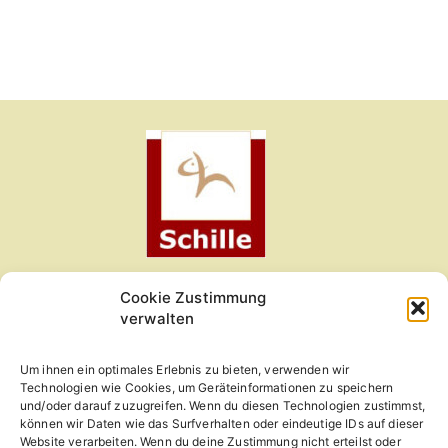
Cookie Zustimmung
Kleintierzentrum am Obermain
verwalten
Gartenweg 1
Um ihnen ein optimales Erlebnis zu bieten, verwenden wir
96215 Lichtenfels
Technologien wie Cookies, um Geräteinformationen zu speichern
und/oder darauf zuzugreifen. Wenn du diesen Technologien zustimmst,
09571-6060
können wir Daten wie das Surfverhalten oder eindeutige IDs auf dieser
Website verarbeiten. Wenn du deine Zustimmung nicht erteilst oder