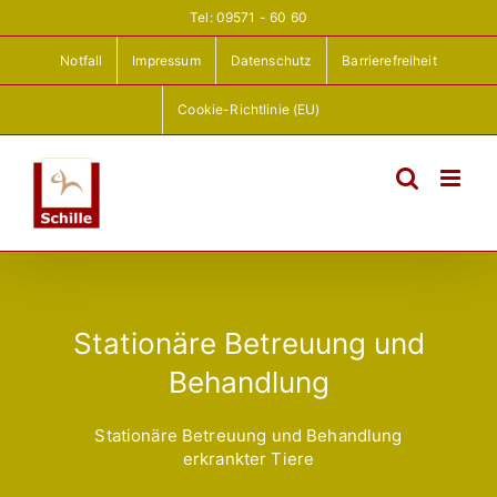
Zum
Tel: 09571 - 60 60
Inhalt
springen
Notfall
Impressum
Datenschutz
Barrierefreiheit
Cookie-Richtlinie (EU)
Stationäre Betreuung und
Behandlung
Stationäre Betreuung und Behandlung
erkrankter Tiere